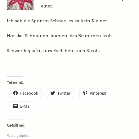
einer.
Ich seh die Spur im Schnee, es ist kein Kleiner.
Hör das Schnaufen, stapfen, das Brummen froh.
Schwer bepackt, fürs Eselchen auch Stroh.
Teilen mit:
Facebook
Twitter
Pinterest
E-Mail
Gefällt mir:
Wird geladen …