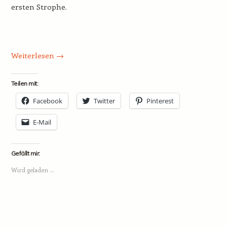
ersten Strophe.
Weiterlesen
→
Teilen mit:
Facebook
Twitter
Pinterest
E-Mail
Gefällt mir:
Wird geladen …