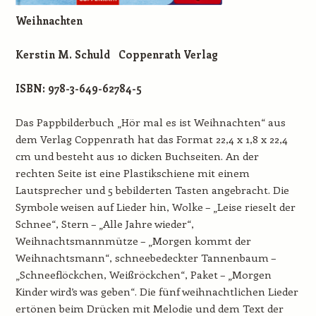
Weihnachten
Kerstin M. Schuld
Coppenrath Verlag
ISBN: 978-3-649-62784-5
Das Pappbilderbuch „Hör mal es ist Weihnachten“ aus
dem Verlag Coppenrath hat das Format 22,4 x 1,8 x 22,4
cm und besteht aus 10 dicken Buchseiten. An der
rechten Seite ist eine Plastikschiene mit einem
Lautsprecher und 5 bebilderten Tasten angebracht. Die
Symbole weisen auf Lieder hin, Wolke – „Leise rieselt der
Schnee“, Stern – „Alle Jahre wieder“,
Weihnachtsmannmütze – „Morgen kommt der
Weihnachtsmann“, schneebedeckter Tannenbaum –
„Schneeflöckchen, Weißröckchen“, Paket – „Morgen
Kinder wird’s was geben“. Die fünf weihnachtlichen Lieder
ertönen beim Drücken mit Melodie und dem Text der