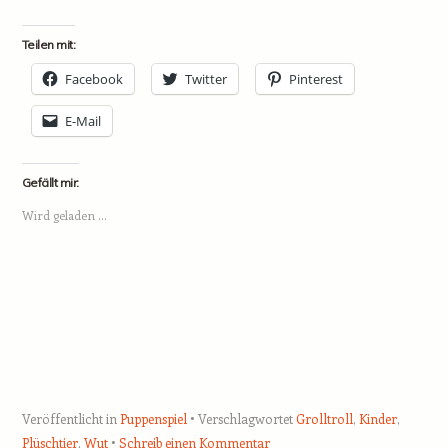
Teilen mit:
Facebook
Twitter
Pinterest
E-Mail
Gefällt mir:
Wird geladen …
Veröffentlicht in
Puppenspiel
Verschlagwortet
Grolltroll
,
Kinder
,
Plüschtier
,
Wut
Schreib einen Kommentar