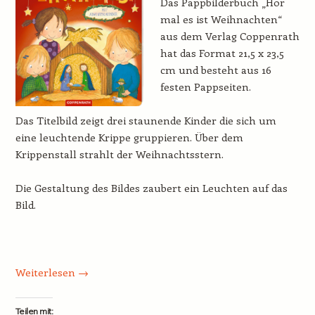
Das Pappbilderbuch „Hör
mal es ist Weihnachten“
aus dem Verlag Coppenrath
hat das Format 21,5 x 23,5
cm und besteht aus 16
festen Pappseiten.
Das Titelbild zeigt drei staunende Kinder die sich um
eine leuchtende Krippe gruppieren. Über dem
Krippenstall strahlt der Weihnachtsstern.
Die Gestaltung des Bildes zaubert ein Leuchten auf das
Bild.
Weiterlesen
→
Teilen mit: