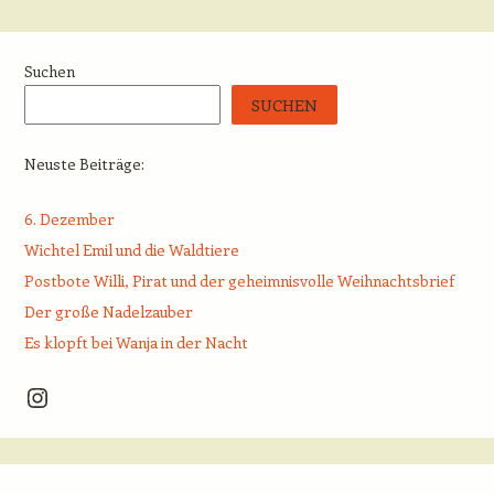
Beitrags-Navigation
Suchen
SUCHEN
Neuste Beiträge:
6. Dezember
Wichtel Emil und die Waldtiere
Postbote Willi, Pirat und der geheimnisvolle Weihnachtsbrief
Der große Nadelzauber
Es klopft bei Wanja in der Nacht
Instagram