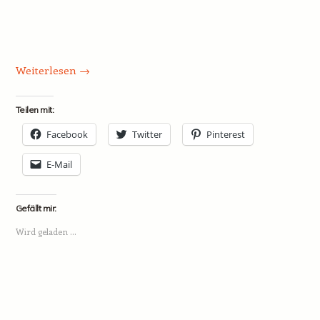
Weiterlesen
→
Teilen mit:
Facebook
Twitter
Pinterest
E-Mail
Gefällt mir:
Wird geladen …