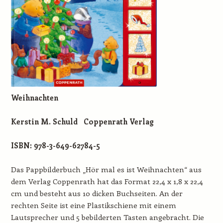
Weihnachten
Kerstin M. Schuld
Coppenrath Verlag
ISBN: 978-3-649-62784-5
Das Pappbilderbuch „Hör mal es ist Weihnachten“ aus
dem Verlag Coppenrath hat das Format 22,4 x 1,8 x 22,4
cm und besteht aus 10 dicken Buchseiten. An der
rechten Seite ist eine Plastikschiene mit einem
Lautsprecher und 5 bebilderten Tasten angebracht. Die