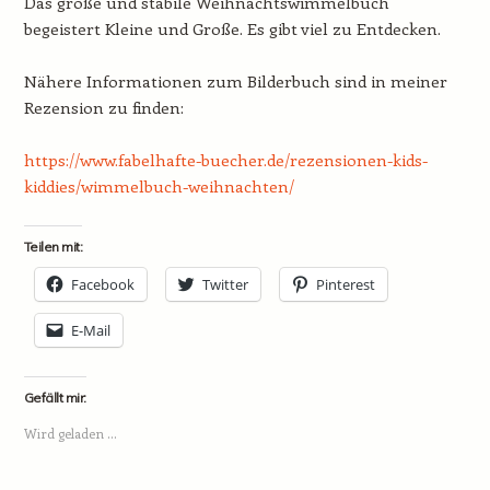
Das große und stabile Weihnachtswimmelbuch
begeistert Kleine und Große. Es gibt viel zu Entdecken.
Nähere Informationen zum Bilderbuch sind in meiner
Rezension zu finden:
https://www.fabelhafte-buecher.de/rezensionen-kids-
kiddies/wimmelbuch-weihnachten/
Teilen mit:
Facebook
Twitter
Pinterest
E-Mail
Gefällt mir:
Wird geladen …