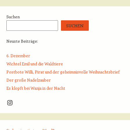
Beitrags-Navigation
Suchen
SUCHEN
Neuste Beiträge:
6. Dezember
Wichtel Emil und die Waldtiere
Postbote Willi, Pirat und der geheimnisvolle Weihnachtsbrief
Der große Nadelzauber
Es klopft bei Wanja in der Nacht
Instagram