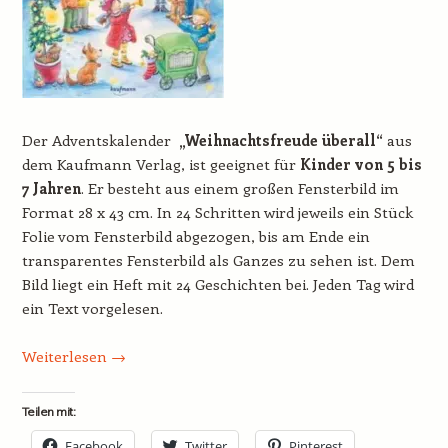
Der Adventskalender
„Weihnachtsfreude überall“
aus
dem Kaufmann Verlag, ist geeignet für
Kinder von 5 bis
7 Jahren
. Er besteht aus einem großen Fensterbild im
Format 28 x 43 cm. In 24 Schritten wird jeweils ein Stück
Folie vom Fensterbild abgezogen, bis am Ende ein
transparentes Fensterbild als Ganzes zu sehen ist. Dem
Bild liegt ein Heft mit 24 Geschichten bei. Jeden Tag wird
ein Text vorgelesen.
Weiterlesen
→
Teilen mit:
Facebook
Twitter
Pinterest