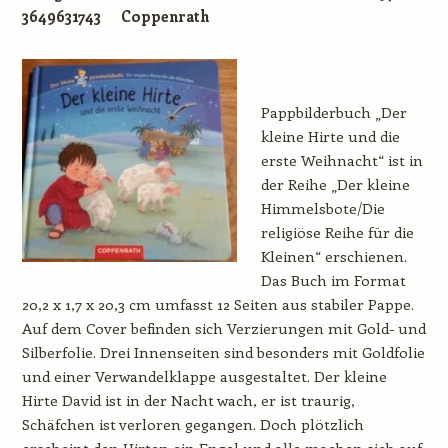
3649631743 Coppenrath
Pappbilderbuch „Der
kleine Hirte und die
erste Weihnacht“ ist in
der Reihe „Der kleine
Himmelsbote/Die
religiöse Reihe für die
Kleinen“ erschienen.
Das Buch im Format
20,2 x 1,7 x 20,3 cm umfasst 12 Seiten aus stabiler Pappe.
Auf dem Cover befinden sich Verzierungen mit Gold- und
Silberfolie. Drei Innenseiten sind besonders mit Goldfolie
und einer Verwandelklappe ausgestaltet. Der kleine
Hirte David ist in der Nacht wach, er ist traurig,
Schäfchen ist verloren gegangen. Doch plötzlich