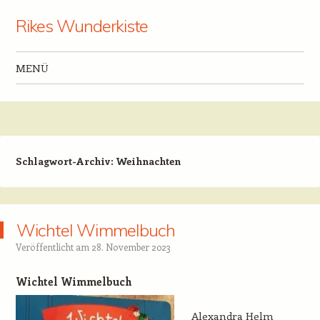
Rikes Wunderkiste
MENÜ
Zum Inhalt springen
Schlagwort-Archiv:
Weihnachten
Wichtel Wimmelbuch
Veröffentlicht am
28. November 2023
Wichtel Wimmelbuch
Alexandra Helm