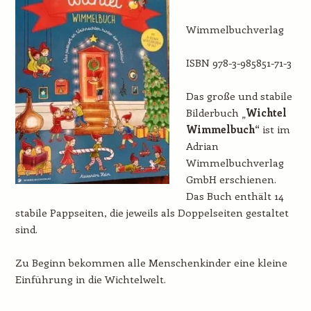
Wimmelbuchverlag
ISBN 978-3-985851-71-3
Das große und stabile
Bilderbuch „
Wichtel
Wimmelbuch“
ist im
Adrian
Wimmelbuchverlag
GmbH erschienen.
Das Buch enthält 14
stabile Pappseiten, die jeweils als Doppelseiten gestaltet
sind.
Zu Beginn bekommen alle Menschenkinder eine kleine
Einführung in die Wichtelwelt.