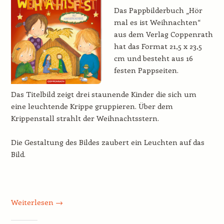
Das Pappbilderbuch „Hör
mal es ist Weihnachten“
aus dem Verlag Coppenrath
hat das Format 21,5 x 23,5
cm und besteht aus 16
festen Pappseiten.
Das Titelbild zeigt drei staunende Kinder die sich um
eine leuchtende Krippe gruppieren. Über dem
Krippenstall strahlt der Weihnachtsstern.
Die Gestaltung des Bildes zaubert ein Leuchten auf das
Bild.
Weiterlesen
→