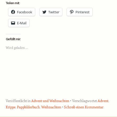
Teilen mit:
Facebook
Twitter
Pinterest
E-Mail
Gefällt mir:
Wird geladen …
Veröffentlicht in
Advent und Weihnachten
Verschlagwortet
Advent
,
Krippe
,
Pappbilderbuch
,
Weihnachten
Schreib einen Kommentar