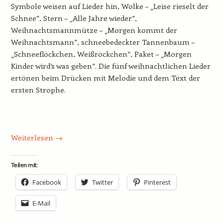
Symbole weisen auf Lieder hin, Wolke – „Leise rieselt der
Schnee“, Stern – „Alle Jahre wieder“,
Weihnachtsmannmütze – „Morgen kommt der
Weihnachtsmann“, schneebedeckter Tannenbaum –
„Schneeflöckchen, Weißröckchen“, Paket – „Morgen
Kinder wird’s was geben“. Die fünf weihnachtlichen Lieder
ertönen beim Drücken mit Melodie und dem Text der
ersten Strophe.
Weiterlesen
→
Teilen mit:
Facebook
Twitter
Pinterest
E-Mail