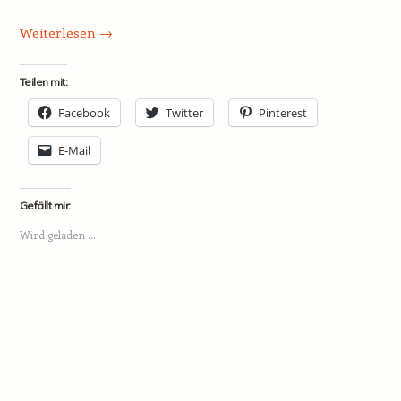
Weiterlesen
→
Teilen mit:
Facebook
Twitter
Pinterest
E-Mail
Gefällt mir:
Wird geladen …