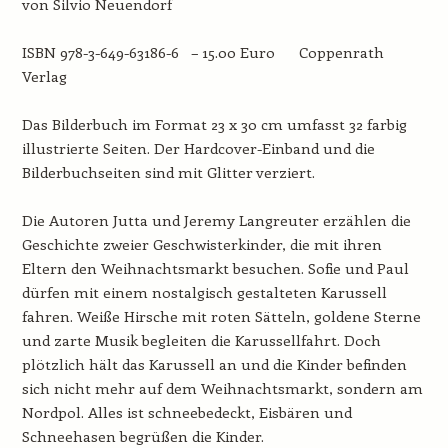
von Silvio Neuendorf
ISBN 978-3-649-63186-6 – 15.00 Euro Coppenrath
Verlag
Das Bilderbuch im Format 23 x 30 cm umfasst 32 farbig
illustrierte Seiten. Der Hardcover-Einband und die
Bilderbuchseiten sind mit Glitter verziert.
Die Autoren Jutta und Jeremy Langreuter erzählen die
Geschichte zweier Geschwisterkinder, die mit ihren
Eltern den Weihnachtsmarkt besuchen. Sofie und Paul
dürfen mit einem nostalgisch gestalteten Karussell
fahren. Weiße Hirsche mit roten Sätteln, goldene Sterne
und zarte Musik begleiten die Karussellfahrt. Doch
plötzlich hält das Karussell an und die Kinder befinden
sich nicht mehr auf dem Weihnachtsmarkt, sondern am
Nordpol. Alles ist schneebedeckt, Eisbären und
Schneehasen begrüßen die Kinder.