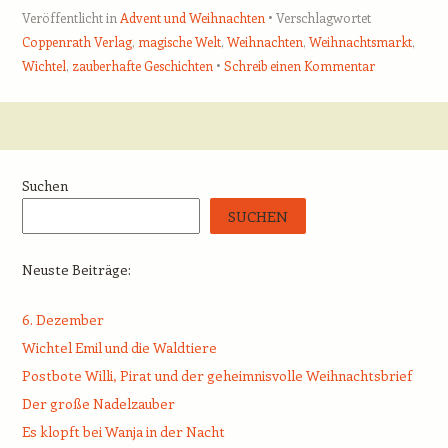
Veröffentlicht in
Advent und Weihnachten
Verschlagwortet
Coppenrath Verlag
,
magische Welt
,
Weihnachten
,
Weihnachtsmarkt
,
Wichtel
,
zauberhafte Geschichten
Schreib einen Kommentar
Beitrags-Navigation
Suchen
SUCHEN
Neuste Beiträge:
6. Dezember
Wichtel Emil und die Waldtiere
Postbote Willi, Pirat und der geheimnisvolle Weihnachtsbrief
Der große Nadelzauber
Es klopft bei Wanja in der Nacht