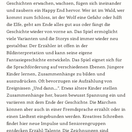
Geschichten erwachen, wachsen, fügen sich ineinander
und zaubern ein Happy End hervor. Wer ist im Wald, wer
kommt zum Schloss, ist der Wolf eine Gefahr oder hilft
die Elfe, geht am Ende alles gut aus oder fängt die
Geschichte wieder von vorne an. Das Spiel ermöglicht
viele Varianten und die Storys sind immer wieder neu
gestaltbar. Der Erzähler ist offen in der
Bildinterpretation und kann seine eigene
Fantasiegeschichte entwickeln. Das Spiel eignet sich für
die Sprachförderung auf verschiedenen Ebenen. Jüngere
Kinder lernen, Zusammenhänge zu bilden und
auszudrücken. Oft bevorzugen sie Aufzählung von
Ereignissen „Und dann…“. Etwas ältere Kinder stellen
Zusammenhänge her, bauen bewusst Spannung ein und
variieren mit dem Ende der Geschichte. Die Märchen
können aber auch in einer Fremdsprache erzählt oder in
einen Liedtext eingebunden werden. Kreatives Schreiben
findet hier neue Impulse und Seniorengruppen
entdecken Erzähl-Talente. Die Zeichnungen sind