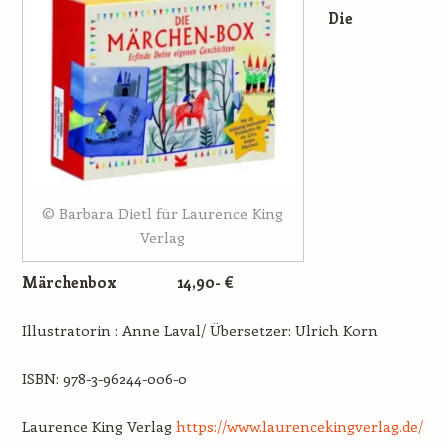
Die
© Barbara Dietl für Laurence King
Verlag
Märchenbox
14,90- €
Illustratorin : Anne Laval/ Übersetzer: Ulrich Korn
ISBN: 978-3-96244-006-0
Laurence King Verlag
https://www.laurencekingverlag.de/