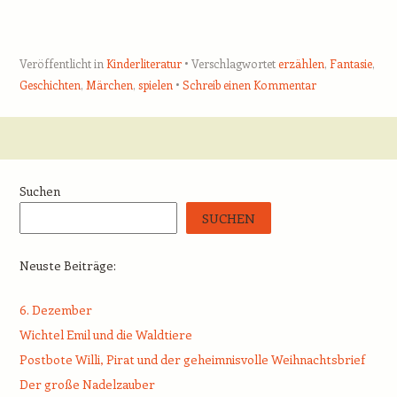
Veröffentlicht in
Kinderliteratur
Verschlagwortet
erzählen
,
Fantasie
,
Geschichten
,
Märchen
,
spielen
Schreib einen Kommentar
Beitrags-Navigation
Suchen
SUCHEN
Neuste Beiträge:
6. Dezember
Wichtel Emil und die Waldtiere
Postbote Willi, Pirat und der geheimnisvolle Weihnachtsbrief
Der große Nadelzauber