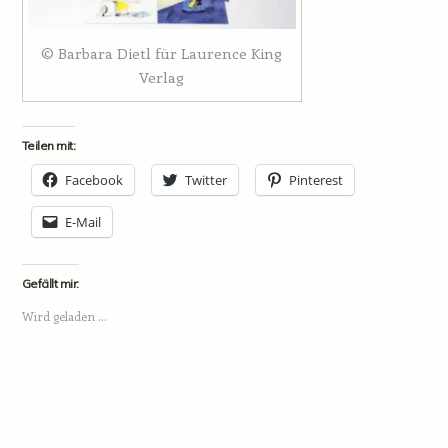
© Barbara Dietl für Laurence King
Verlag
Teilen mit:
Facebook
Twitter
Pinterest
E-Mail
Gefällt mir:
Wird geladen …