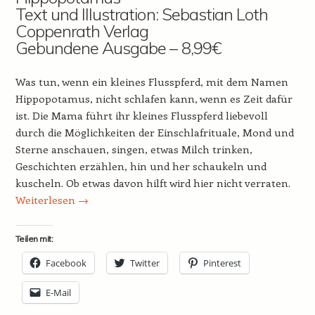
Text und Illustration: Sebastian Loth
Coppenrath Verlag
Gebundene Ausgabe – 8,99€
Was tun, wenn ein kleines Flusspferd, mit dem Namen
Hippopotamus, nicht schlafen kann, wenn es Zeit dafür
ist. Die Mama führt ihr kleines Flusspferd liebevoll
durch die Möglichkeiten der Einschlafrituale, Mond und
Sterne anschauen, singen, etwas Milch trinken,
Geschichten erzählen, hin und her schaukeln und
kuscheln. Ob etwas davon hilft wird hier nicht verraten.
Weiterlesen
→
Teilen mit:
Facebook
Twitter
Pinterest
E-Mail