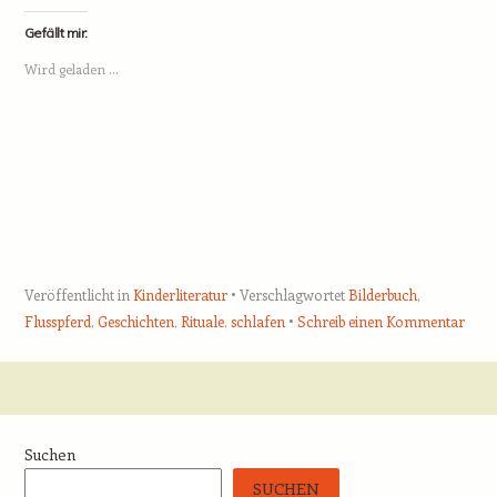
Gefällt mir:
Wird geladen …
Veröffentlicht in
Kinderliteratur
Verschlagwortet
Bilderbuch
,
Flusspferd
,
Geschichten
,
Rituale
,
schlafen
Schreib einen Kommentar
Beitrags-Navigation
Suchen
SUCHEN