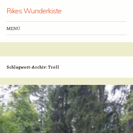
Rikes Wunderkiste
MENÜ
Zum Inhalt springen
Schlagwort-Archiv:
Troll