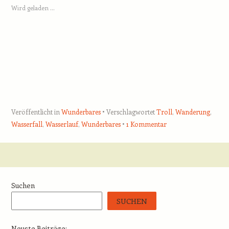
Wird geladen …
Veröffentlicht in
Wunderbares
Verschlagwortet
Troll
,
Wanderung
,
Wasserfall
,
Wasserlauf
,
Wunderbares
1 Kommentar
Beitrags-Navigation
Suchen
SUCHEN
Neuste Beiträge: